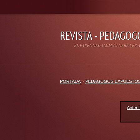
REVISTA - PEDAGOG
"EL PAPEL DEL ALUMNO DEBE SER A
PORTADA
>
PEDAGOGOS EXPUESTO
Anteri