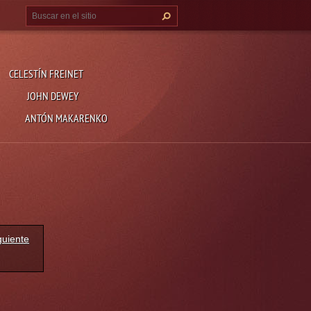
CELESTÍN FREINET
JOHN DEWEY
ANTÓN MAKARENKO
guiente