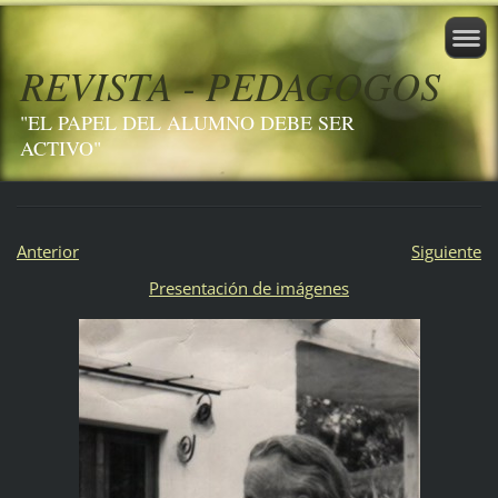
REVISTA - PEDAGOGOS
"EL PAPEL DEL ALUMNO DEBE SER
ACTIVO"
Anterior
Siguiente
Presentación de imágenes