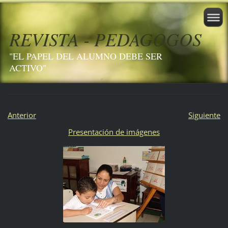
REVISTA - PEDAGOGOS
"EL PAPEL DEL ALUMNO DEBE SER
ACTIVO"
Anterior
Siguiente
Presentación de imágenes