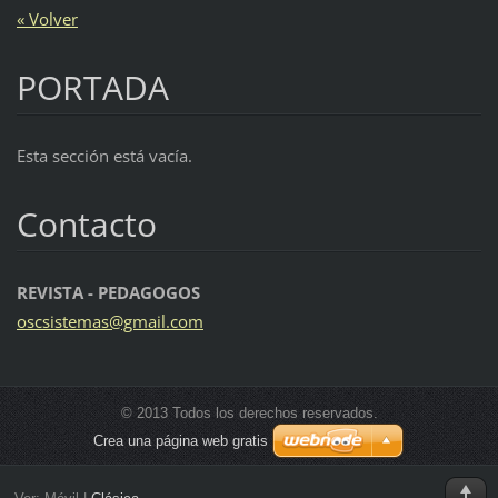
« Volver
PORTADA
Esta sección está vacía.
Contacto
REVISTA - PEDAGOGOS
oscsiste
mas@gmai
l.com
© 2013 Todos los derechos reservados.
Crea una página web gratis