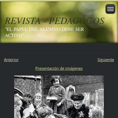
REVISTA - PEDAGOGOS
"EL PAPEL DEL ALUMNO DEBE SER
ACTIVO"
Anterior
Siguiente
Presentación de imágenes