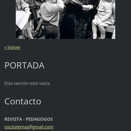
« Volver
PORTADA
Esta sección está vacía.
Contacto
REVISTA - PEDAGOGOS
oscsiste
mas@gmai
l.com