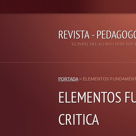
REVISTA - PEDAGOG
"EL PAPEL DEL ALUMNO DEBE SER A
PORTADA
>
ELEMENTOS FUNDAMENTA
ELEMENTOS F
CRITICA