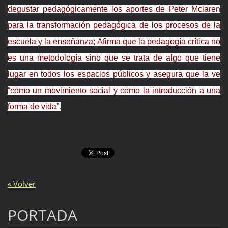
degustar pedagógicamente los aportes de Peter Mclaren
para la transformación pedagógica de los procesos de la
escuela y la enseñanza;
Afirma que la pedagogía crítica no
es una metodología sino que se trata de algo que tiene
lugar en todos los espacios públicos y asegura que la ve
“como un movimiento social y como la introducción a una
forma de vida”.
« Volver
PORTADA