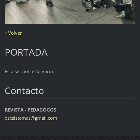
« Volver
PORTADA
Esta sección está vacía.
Contacto
REVISTA - PEDAGOGOS
oscsiste
mas@gmai
l.com