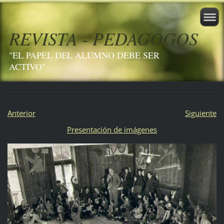
REVISTA - PEDAGOGOS
"EL PAPEL DEL ALUMNO DEBE SER
ACTIVO"
Anterior
Siguiente
Presentación de imágenes