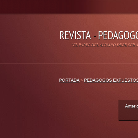
REVISTA - PEDAGOG
"EL PAPEL DEL ALUMNO DEBE SER A
PORTADA
>
PEDAGOGOS EXPUESTO
Anteri