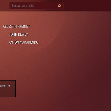
CELESTÍN FREINET
JOHN DEWEY
ANTÓN MAKARENKO
guiente