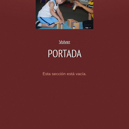
Volver
PORTADA
Esta sección está vacía.